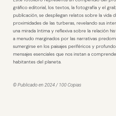
gráfico editorial, los textos, la fotografía y el g
publicación, se despliegan relatos sobre la vida 
proximidades de las turberas, revelando sus int
una mirada íntima y reflexiva sobre la relación hi
a menudo marginados por las narrativas predomina
sumergirse en los paisajes periféricos y profundo
mensajes esenciales que nos instan a comprender
habitantes del planeta.
© Publicado en 2024 / 100 Copias