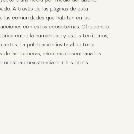
rabado. A través de las páginas de esta
de las comunidades que habitan en las
eracciones con estos ecosistemas. Ofreciendo
stórica entre la humanidad y estos territorios,
ntes. La publicación invita al lector a
s de las turberas, mientras desentraña los
 nuestra coexistencia con los otros